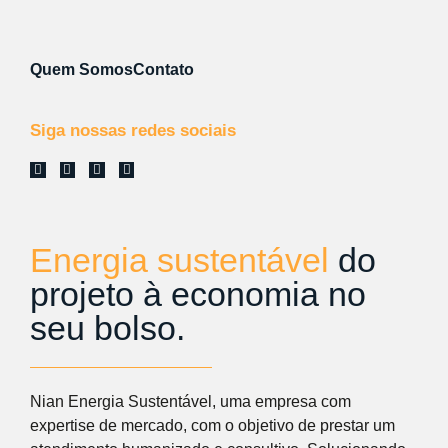
Quem Somos
Contato
Siga nossas redes sociais
Energia sustentável
do
projeto à
economia no
seu bolso.
Nian Energia Sustentável, uma empresa com
expertise de mercado, com o objetivo de prestar um