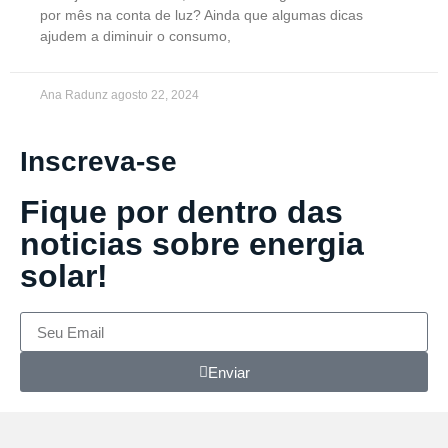
por mês na conta de luz? Ainda que algumas dicas
ajudem a diminuir o consumo,
Ana Radunz
agosto 22, 2024
Inscreva-se
Fique por dentro das
noticias sobre energia
solar!
Enviar