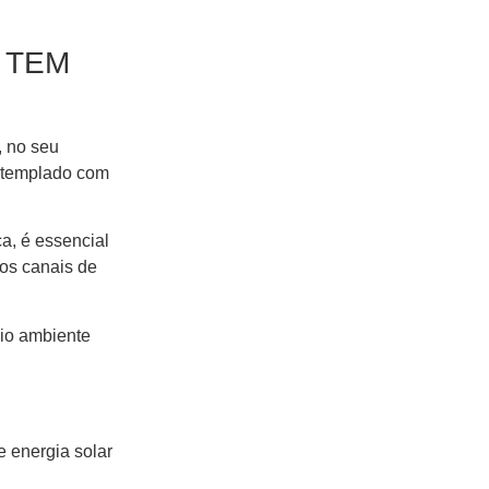
 TEM
, no seu
ontemplado com
a, é essencial
los canais de
eio ambiente
 energia solar