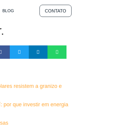
CONTATO
BLOG
.
lares resistem a granizo e
í: por que investir em energia
esas