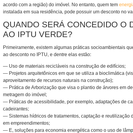
acordo com a região) do imóvel. No entanto, quem tem
energi
instalada em sua residência, pode possuir um desconto no va
QUANDO SERÁ CONCEDIDO O D
AO IPTU VERDE?
Primeiramente, existem algumas práticas socioambientais que
ao desconto no IPTU, e dentre elas estão:
— Uso de materiais recicláveis na construção de edifícios;
— Projetos arquitetônicos em que se utiliza a bioclimática (v
aproveitamento de recursos naturais na construção);
— Prática de Arborização que visa o plantio de árvores em de
metragem do imóvel;
— Práticas de acessibilidade, por exemplo, adaptações de c
cadeirantes;
— Sistemas hídricos de tratamentos, captação e reutilização 
em empreendimentos;
— E, soluções para economia energética como o uso de lâmp