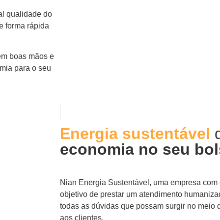
l qualidade do
de forma rápida
 em boas mãos e
omia para o seu
Energia sustentável
economia no seu bol
Nian Energia Sustentável, uma empresa com 
objetivo de prestar um atendimento humaniza
todas as dúvidas que possam surgir no meio
aos clientes.