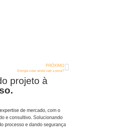
PRÓXIMO
Energia solar ainda vale a pena?
do projeto à
so.
expertise de mercado, com o
do e consultivo. Solucionando
 do processo e dando segurança