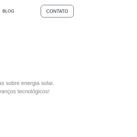
CONTATO
BLOG
as sobre energia solar,
vanços tecnológicos!