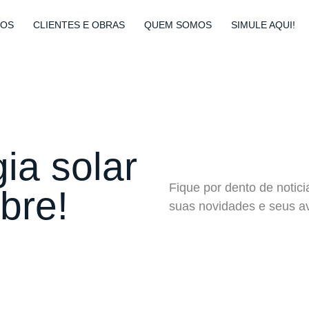
ÇOS
CLIENTES E OBRAS
QUEM SOMOS
SIMULE AQUI!
ia solar
Fique por dento de notici
bre!
suas novidades e seus a