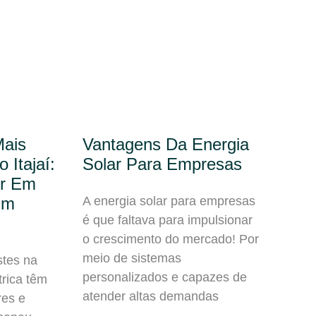
Mais
Vantagens Da Energia
 Itajaí:
Solar Para Empresas
ir Em
Em
A energia solar para empresas
é que faltava para impulsionar
o crescimento do mercado! Por
meio de sistemas
stes na
personalizados e capazes de
trica têm
atender altas demandas
es e