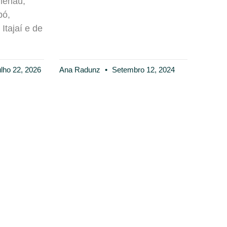
menau,
bó,
Itajaí e de
lho 22, 2026
Ana Radunz
Setembro 12, 2024