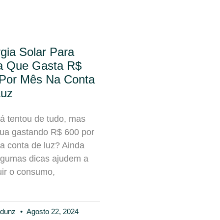
gia Solar Para
a Que Gasta R$
Por Mês Na Conta
Luz
já tentou de tudo, mas
nua gastando R$ 600 por
a conta de luz? Ainda
lgumas dicas ajudem a
uir o consumo,
adunz
Agosto 22, 2024