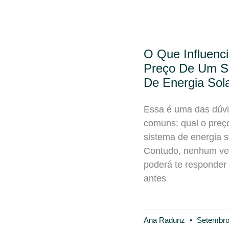
O Que Influenc
Preço De Um S
De Energia Sol
Essa é uma das dúv
comuns: qual o preç
sistema de energia s
Contudo, nenhum ve
poderá te responder
antes
Ana Radunz
Setembro 