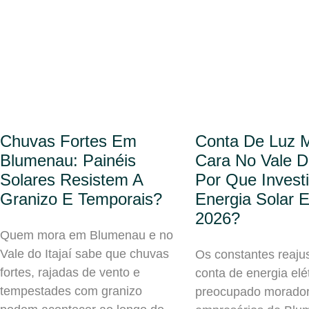
Chuvas Fortes Em
Conta De Luz 
Blumenau: Painéis
Cara No Vale Do
Solares Resistem A
Por Que Invest
Granizo E Temporais?
Energia Solar 
2026?
Quem mora em Blumenau e no
Vale do Itajaí sabe que chuvas
Os constantes reaju
fortes, rajadas de vento e
conta de energia elé
tempestades com granizo
preocupado morador