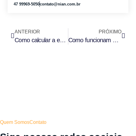
47 99969-5050
contato@nian.com.br
ANTERIOR
PRÓXIMO
Como calcular a economia com energia solar?
Como funcionam as tarifas de energia para quem tem energia solar?
Quem Somos
Contato